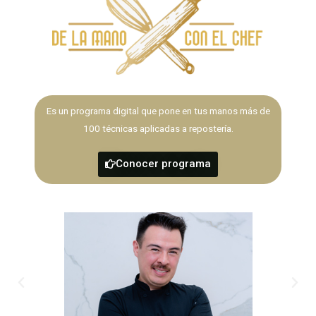
Es un programa digital que pone en tus manos más de
100 técnicas aplicadas a repostería.
Conocer programa