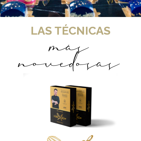
LAS TÉCNICAS
más
novedosas