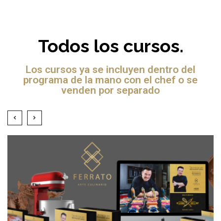
Todos los cursos.
Los cursos ya se incluyen dentro del
programa de la mano con el chef o se
venden por separado